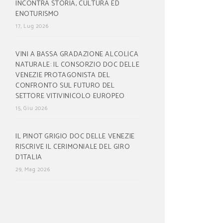
INCONTRA STORIA, CULTURA ED
ENOTURISMO
17, Lug 2026
VINI A BASSA GRADAZIONE ALCOLICA
NATURALE: IL CONSORZIO DOC DELLE
VENEZIE PROTAGONISTA DEL
CONFRONTO SUL FUTURO DEL
SETTORE VITIVINICOLO EUROPEO
15, Giu 2026
IL PINOT GRIGIO DOC DELLE VENEZIE
RISCRIVE IL CERIMONIALE DEL GIRO
D’ITALIA
29, Mag 2026