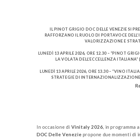
IL PINOT GRIGIO DOC DELLE VENEZIE SI P
RAFFORZANO IL RUOLO DI PORTAVOCE DELL’I
VALORIZZAZIONE E STRA
LUNEDÌ 13 APRILE 2026, ORE 12.30 – “PINOT GRIG
LA VOLATA DELL’ECCELLENZA ITALIANA” 
LUNEDÌ 13 APRILE 2026, ORE 13.30 – “VINO IT
STRATEGIE DI INTERNAZIONALIZZAZIONE” 
Re
In occasione di
Vinitaly 2026
, in programma 
DOC Delle Venezie
propone due momenti di in