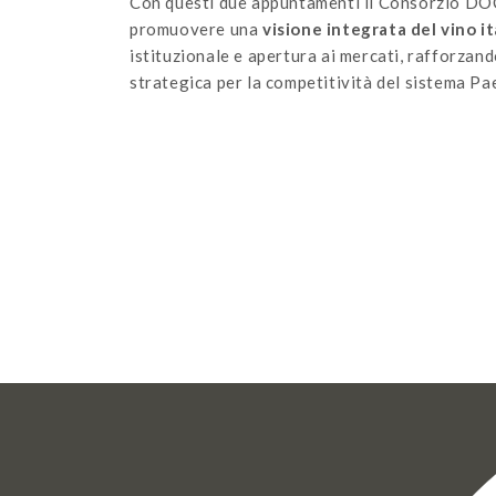
Con questi due appuntamenti il Consorzio DOC
promuovere una
visione integrata del vino i
istituzionale e apertura ai mercati, rafforzan
strategica per la competitività del sistema Pa