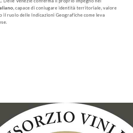
 Delle Venezie conferma il proprio impegno nel
taliano
, capace di coniugare identità territoriale, valore
do il ruolo delle Indicazioni Geografiche come leva
ese.