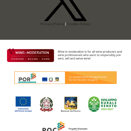
Privacy Policy
|
Cookie Policy