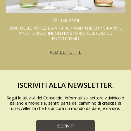
17 LUG 2026
DOC DELLE VENEZIE A VINITALY AND THE CITY SIBARI: IL
PINOT GRIGIO INCONTRA STORIA, CULTURA ED
ENOTURISMO
VEDILE TUTTE
ISCRIVITI ALLA NEWSLETTER.
Segui le attività del Consorzio, informati sul settore vitivinicolo
italiano e mondiale, sentiti parte del cammino di crescita di
un’eccellenza che ha ancora un mondo da dare, e da dire.
ISCRIVITI