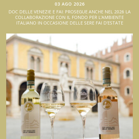
03 AGO 2026
DOC DELLE VENEZIE E FAI: PROSEGUE ANCHE NEL 2026 LA
COLLABORAZIONE CON IL FONDO PER L’AMBIENTE
ITALIANO IN OCCASIONE DELLE SERE FAI D’ESTATE