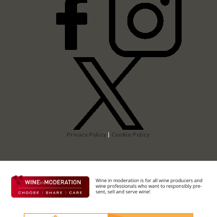
Privacy Policy
|
Cookie Policy