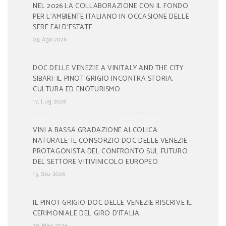
NEL 2026 LA COLLABORAZIONE CON IL FONDO
PER L’AMBIENTE ITALIANO IN OCCASIONE DELLE
SERE FAI D’ESTATE
03, Ago 2026
DOC DELLE VENEZIE A VINITALY AND THE CITY
SIBARI: IL PINOT GRIGIO INCONTRA STORIA,
CULTURA ED ENOTURISMO
17, Lug 2026
VINI A BASSA GRADAZIONE ALCOLICA
NATURALE: IL CONSORZIO DOC DELLE VENEZIE
PROTAGONISTA DEL CONFRONTO SUL FUTURO
DEL SETTORE VITIVINICOLO EUROPEO
15, Giu 2026
IL PINOT GRIGIO DOC DELLE VENEZIE RISCRIVE IL
CERIMONIALE DEL GIRO D’ITALIA