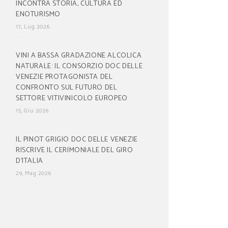
INCONTRA STORIA, CULTURA ED
ENOTURISMO
17, Lug 2026
VINI A BASSA GRADAZIONE ALCOLICA
NATURALE: IL CONSORZIO DOC DELLE
VENEZIE PROTAGONISTA DEL
CONFRONTO SUL FUTURO DEL
SETTORE VITIVINICOLO EUROPEO
15, Giu 2026
IL PINOT GRIGIO DOC DELLE VENEZIE
RISCRIVE IL CERIMONIALE DEL GIRO
D’ITALIA
29, Mag 2026