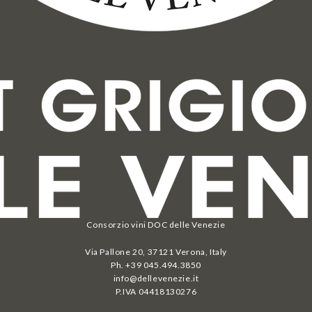
Consorzio vini DOC delle Venezie
Via Pallone 20, 37121 Verona, Italy
Ph. +39 045.494.3850
info@dellevenezie.it
P.IVA
04418130276