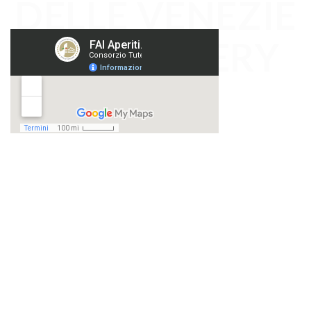
DELLE VENEZIE
DOC WINERY
MAP