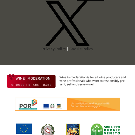
Privacy Policy
|
Cookie Policy