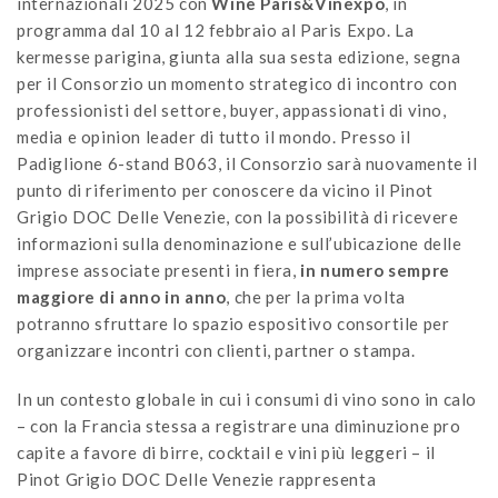
internazionali 2025 con
Wine Paris&Vinexpo
, in
programma dal 10 al 12 febbraio al Paris Expo. La
kermesse parigina, giunta alla sua sesta edizione, segna
per il Consorzio un momento strategico di incontro con
professionisti del settore, buyer, appassionati di vino,
media e opinion leader di tutto il mondo. Presso il
Padiglione 6-stand B063, il Consorzio sarà nuovamente il
punto di riferimento per conoscere da vicino il Pinot
Grigio DOC Delle Venezie, con la possibilità di ricevere
informazioni sulla denominazione e sull’ubicazione delle
imprese associate presenti in fiera,
in numero sempre
maggiore di anno in anno
, che per la prima volta
potranno sfruttare lo spazio espositivo consortile per
organizzare incontri con clienti, partner o stampa.
In un contesto globale in cui i consumi di vino sono in calo
– con la Francia stessa a registrare una diminuzione pro
capite a favore di birre, cocktail e vini più leggeri – il
Pinot Grigio DOC Delle Venezie rappresenta