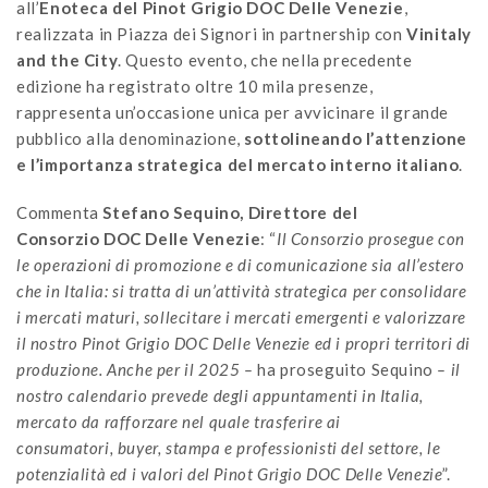
all’
Enoteca del Pinot Grigio DOC Delle Venezie
,
realizzata in Piazza dei Signori in partnership con
Vinitaly
and the City
. Questo evento, che nella precedente
edizione ha registrato oltre 10 mila presenze,
rappresenta un’occasione unica per avvicinare il grande
pubblico alla denominazione,
sottolineando l’attenzione
e l’importanza strategica del mercato interno italiano
.
Commenta
Stefano Sequino, Direttore del
Consorzio DOC Delle Venezie
: “
Il Consorzio prosegue con
le operazioni di promozione e di comunicazione sia all’estero
che in Italia: si tratta di un’attività strategica per consolidare
i mercati maturi, sollecitare i mercati emergenti e valorizzare
il nostro Pinot Grigio DOC Delle Venezie ed i propri territori di
produzione. Anche per il 2025 –
ha proseguito Sequino
– il
nostro calendario prevede degli appuntamenti in Italia,
mercato da rafforzare nel quale trasferire ai
consumatori,
buyer, stampa e professionisti del settore,
le
potenzialità ed i valori del Pinot Grigio DOC Delle Venezie
”.