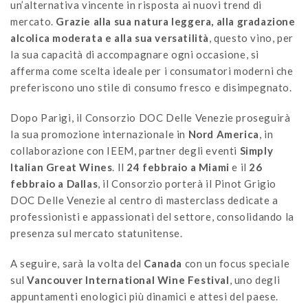
un’alternativa vincente in risposta ai nuovi trend di
mercato.
Grazie alla sua natura leggera, alla gradazione
alcolica moderata e alla sua versatilità
, questo vino, per
la sua capacità di accompagnare ogni occasione, si
afferma come scelta ideale per i consumatori moderni che
preferiscono uno stile di consumo fresco e disimpegnato.
Dopo Parigi, il Consorzio DOC Delle Venezie proseguirà
la sua promozione internazionale in
Nord America
, in
collaborazione con IEEM, partner degli eventi
Simply
Italian Great Wines
. Il
24 febbraio a Miami
e il
26
febbraio a Dallas
, il Consorzio porterà il Pinot Grigio
DOC Delle Venezie al centro di masterclass dedicate a
professionisti e appassionati del settore, consolidando la
presenza sul mercato statunitense.
A seguire, sarà la volta del
Canada
con un focus speciale
sul
Vancouver International Wine Festival
, uno degli
appuntamenti enologici più dinamici e attesi del paese.