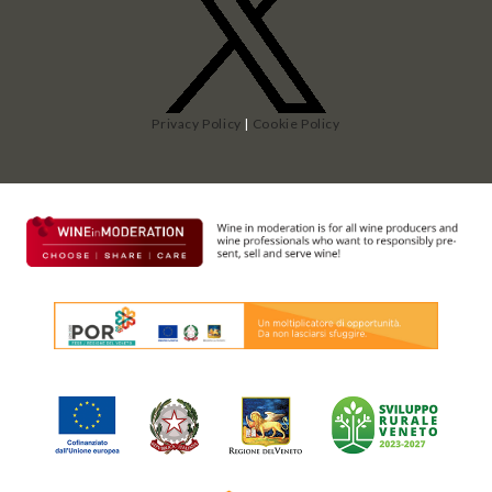
Privacy Policy
|
Cookie Policy