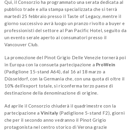
Qui, il Consorzio ha programmato una serata dedicata al
pubblico trade e alla stampa specializzata che si terrà
martedì 25 febbraio presso il Taste of Legacy, mentre il
giorno successivo avrà luogo un pranzo rivolto a buyer e
professionisti del settore al Pan Pacific Hotel, seguito da
un evento serale aperto ai consumatori presso il
Vancouver Club.
La promozione del Pinot Grigio Delle Venezie tornerà poi
in Europa con la consueta partecipazione a
ProWein
(Padiglione 15-stand A64), dal 16 al 18 marzo a
Düsseldorf, con la Germania che, con una quota di oltre il
10% dell’export totale, si riconferma terzo paese di
destinazione della denominazione di origine.
Ad aprile il Consorzio chiuderà il quadrimestre con la
partecipazione a
Vinitaly
(Padiglione 5-stand F2), giorni
che per il secondo anno vedranno il Pinot Grigio
protagonista nel centro storico di Verona grazie