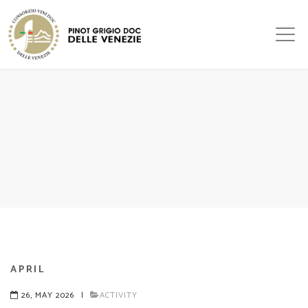
APRIL
26, MAY 2026
|
ACTIVITY