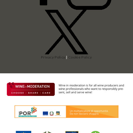
Privacy Policy
|
Cookie Policy