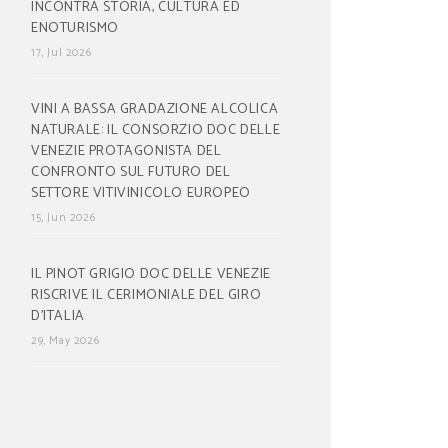
INCONTRA STORIA, CULTURA ED
ENOTURISMO
17, Jul 2026
VINI A BASSA GRADAZIONE ALCOLICA
NATURALE: IL CONSORZIO DOC DELLE
VENEZIE PROTAGONISTA DEL
CONFRONTO SUL FUTURO DEL
SETTORE VITIVINICOLO EUROPEO
15, Jun 2026
IL PINOT GRIGIO DOC DELLE VENEZIE
RISCRIVE IL CERIMONIALE DEL GIRO
D’ITALIA
29, May 2026