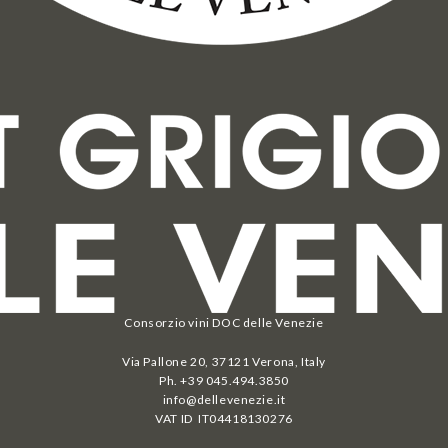
Consorzio vini DOC delle Venezie
Via Pallone 20, 37121 Verona, Italy
Ph. +39 045.494.3850
info@dellevenezie.it
VAT ID IT
04418130276