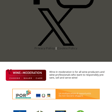
Privacy Policy
|
Cookie Policy