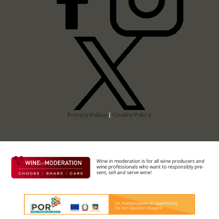
Privacy Policy
|
Cookie Policy