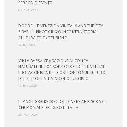
SERE FAI D’ESTATE
03, Aug 2026
DOC DELLE VENEZIE A VINITALY AND THE CITY
SIBARI: IL PINOT GRIGIO INCONTRA STORIA,
CULTURA ED ENOTURISMO
17, Jul 2026
VINI A BASSA GRADAZIONE ALCOLICA
NATURALE: IL CONSORZIO DOC DELLE VENEZIE
PROTAGONISTA DEL CONFRONTO SUL FUTURO
DEL SETTORE VITIVINICOLO EUROPEO
15, Jun 2026
IL PINOT GRIGIO DOC DELLE VENEZIE RISCRIVE IL
CERIMONIALE DEL GIRO D’ITALIA
29, May 2026