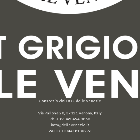
Consorzio vini DOC delle Venezie
Via Pallone 20, 37121 Verona, Italy
Ph. +39 045.494.3850
info@dellevenezie.it
VAT ID IT
04418130276