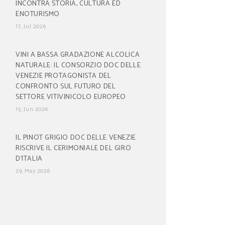
INCONTRA STORIA, CULTURA ED
ENOTURISMO
17, Jul 2026
VINI A BASSA GRADAZIONE ALCOLICA
NATURALE: IL CONSORZIO DOC DELLE
VENEZIE PROTAGONISTA DEL
CONFRONTO SUL FUTURO DEL
SETTORE VITIVINICOLO EUROPEO
15, Jun 2026
IL PINOT GRIGIO DOC DELLE VENEZIE
RISCRIVE IL CERIMONIALE DEL GIRO
D’ITALIA
29, May 2026