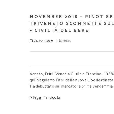
NOVEMBER 2018 – PINOT GRI
TRIVENETO SCOMMETTE SUL
– CIVILTÀ DEL BERE
26, MAR 2019
|
PRESS
Veneto, Friuli Venezia Giulia e Trentino: l’85%
qui. Seguiamo l’iter della nuova Doc destinata a 
Ha debuttato sul mercato la prima vendemmia
> leggi l’articolo