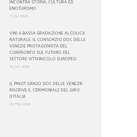
INCONTRA STORIA, CULTURA ED
ENOTURISMO
17, Jul 2026
VINI A BASSA GRADAZIONE ALCOLICA
NATURALE: IL CONSORZIO DOC DELLE
VENEZIE PROTAGONISTA DEL
CONFRONTO SUL FUTURO DEL
SETTORE VITIVINICOLO EUROPEO
15, Jun 2026
IL PINOT GRIGIO DOC DELLE VENEZIE
RISCRIVE IL CERIMONIALE DEL GIRO
D’ITALIA
29, May 2026