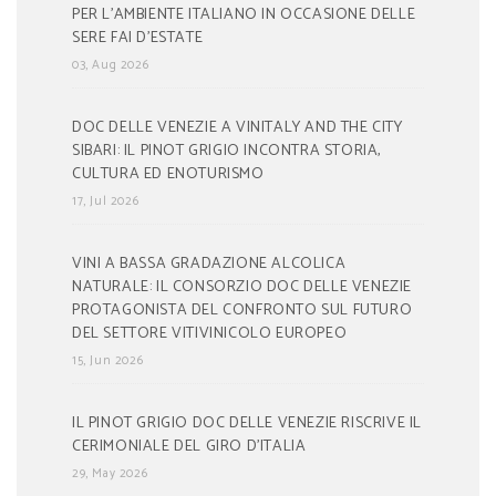
PER L’AMBIENTE ITALIANO IN OCCASIONE DELLE
SERE FAI D’ESTATE
03, Aug 2026
DOC DELLE VENEZIE A VINITALY AND THE CITY
SIBARI: IL PINOT GRIGIO INCONTRA STORIA,
CULTURA ED ENOTURISMO
17, Jul 2026
VINI A BASSA GRADAZIONE ALCOLICA
NATURALE: IL CONSORZIO DOC DELLE VENEZIE
PROTAGONISTA DEL CONFRONTO SUL FUTURO
DEL SETTORE VITIVINICOLO EUROPEO
15, Jun 2026
IL PINOT GRIGIO DOC DELLE VENEZIE RISCRIVE IL
CERIMONIALE DEL GIRO D’ITALIA
29, May 2026