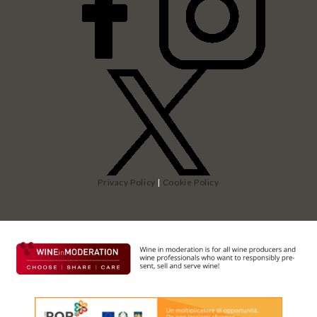
Privacy Policy
|
Cookie Policy