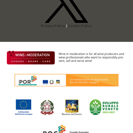
Privacy Policy
|
Cookie Policy