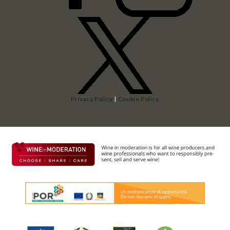
Privacy Policy
|
Cookie Policy