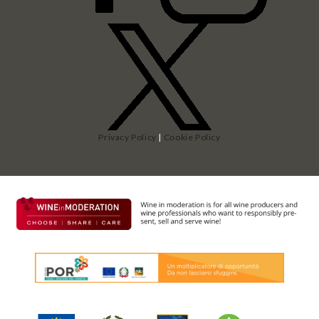
Privacy Policy
|
Cookie Policy