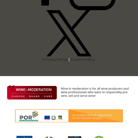
Privacy Policy
|
Cookie Policy