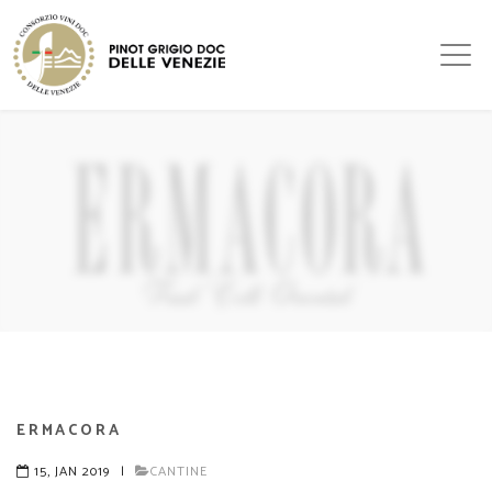
ERMACORA
15, JAN 2019
|
CANTINE