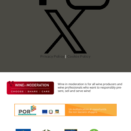
Privacy Policy
|
Cookie Policy