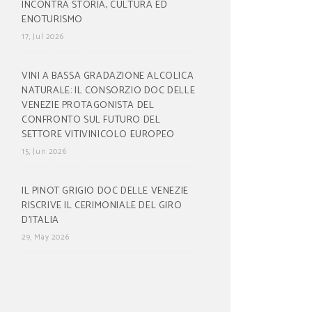
INCONTRA STORIA, CULTURA ED
ENOTURISMO
17, Jul 2026
VINI A BASSA GRADAZIONE ALCOLICA
NATURALE: IL CONSORZIO DOC DELLE
VENEZIE PROTAGONISTA DEL
CONFRONTO SUL FUTURO DEL
SETTORE VITIVINICOLO EUROPEO
15, Jun 2026
IL PINOT GRIGIO DOC DELLE VENEZIE
RISCRIVE IL CERIMONIALE DEL GIRO
D’ITALIA
29, May 2026