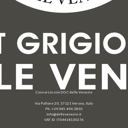
Consorzio vini DOC delle Venezie
Via Pallone 20, 37121 Verona, Italy
Ph. +39 045.494.3850
info@dellevenezie.it
VAT ID IT
04418130276