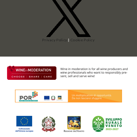
Privacy Policy
|
Cookie Policy