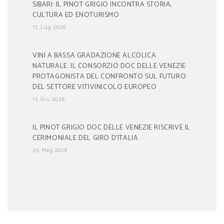
SIBARI: IL PINOT GRIGIO INCONTRA STORIA,
CULTURA ED ENOTURISMO
17, Lug 2026
VINI A BASSA GRADAZIONE ALCOLICA
NATURALE: IL CONSORZIO DOC DELLE VENEZIE
PROTAGONISTA DEL CONFRONTO SUL FUTURO
DEL SETTORE VITIVINICOLO EUROPEO
15, Giu 2026
IL PINOT GRIGIO DOC DELLE VENEZIE RISCRIVE IL
CERIMONIALE DEL GIRO D’ITALIA
29, Mag 2026