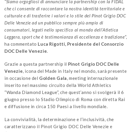
“Siamo orgogliosi di annunciare la partnership con la FIDAL
che ci consente di raccontare la nostra identità territoriale e
culturale e di trasferire i valori e lo stile del Pinot Grigio DOC
Delle Venezie ad un pubblico sempre più ampio di
consumatori, legati nello specifico al mondo dell’Atletica
Leggera, sport che è testimonianza di eccellenza e tradizione
”,
ha commentato
Luca Rigotti, Presidente del Consorzio
DOC Delle Venezie
.
Grazie a questa partnership il
Pinot Grigio DOC Delle
Venezie
, icona del Made in Italy nel mondo, sarà presente
in occasione del
Golden Gala
, meeting internazionale
inserito nel massimo circuito della World Athletics
“Wanda Diamond League”, che quest’anno si svolgerà il 6
giugno presso lo Stadio Olimpico di Roma con diretta Rai
e diffusione in circa 150 Paesi a livello mondiale.
La convivialità, la determinazione e l’inclusività, che
caratterizzano il Pinot Grigio DOC Delle Venezie e