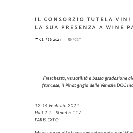
IL CONSORZIO TUTELA VINI
LA SUA PRESENZA A WINE P
08, FEB 2024
|
POST
Freschezza, versatilità e bassa gradazione alc
francese, il Pinot grigio delle Venezie DOC i
12-14 Febbraio 2024
Hall 2.2 – Stand H 117
PARIS EXPO
Manca poco all’atteso appuntamento con Wine 