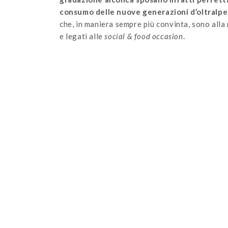
consumo delle nuove generazioni d’oltralpe
che, in maniera sempre più convinta, sono alla ric
e legati alle
social & food occasion
.