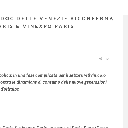
 DOC DELLE VENEZIE RICONFERMA
ARIS & VINEXPO PARIS
SHARE
olica: in una fase complicata per il settore vitivinicolo
ncontra le dinamiche di consumo delle nuove generazioni
d’oltralpe
Paris & Vinexpo Paris, in scena al Paris Expo (Porte