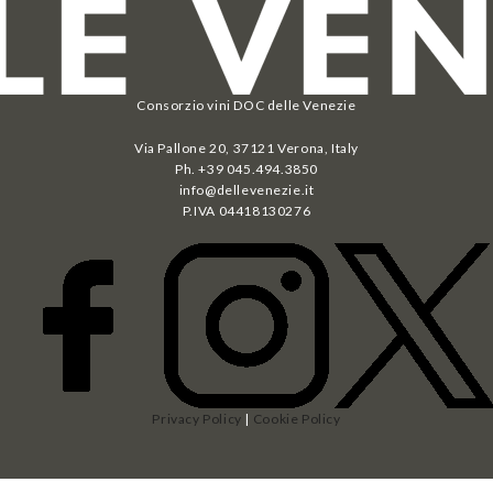
Consorzio vini DOC delle Venezie
Via Pallone 20, 37121 Verona, Italy
Ph. +39 045.494.3850
info@dellevenezie.it
P.IVA
04418130276
Privacy Policy
|
Cookie Policy