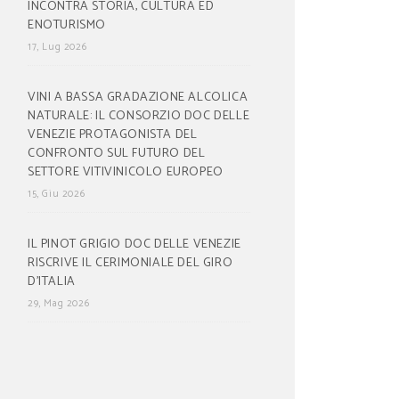
INCONTRA STORIA, CULTURA ED
ENOTURISMO
17, Lug 2026
VINI A BASSA GRADAZIONE ALCOLICA
NATURALE: IL CONSORZIO DOC DELLE
VENEZIE PROTAGONISTA DEL
CONFRONTO SUL FUTURO DEL
SETTORE VITIVINICOLO EUROPEO
15, Giu 2026
IL PINOT GRIGIO DOC DELLE VENEZIE
RISCRIVE IL CERIMONIALE DEL GIRO
D’ITALIA
29, Mag 2026