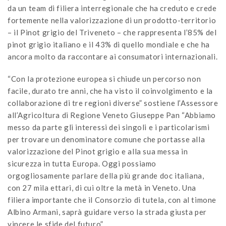
da un team di filiera interregionale che ha creduto e crede
fortemente nella valorizzazione di un prodotto-territorio
– il Pinot grigio del Triveneto – che rappresenta l’85% del
pinot grigio italiano e il 43% di quello mondiale e che ha
ancora molto da raccontare ai consumatori internazionali.
“Con la protezione europea si chiude un percorso non
facile, durato tre anni, che ha visto il coinvolgimento e la
collaborazione di tre regioni diverse” sostiene l’Assessore
all’Agricoltura di Regione Veneto Giuseppe Pan “Abbiamo
messo da parte gli interessi dei singoli e i particolarismi
per trovare un denominatore comune che portasse alla
valorizzazione del Pinot grigio e alla sua messa in
sicurezza in tutta Europa. Oggi possiamo
orgogliosamente parlare della più grande doc italiana,
con 27 mila ettari, di cui oltre la metà in Veneto. Una
filiera importante che il Consorzio di tutela, con al timone
Albino Armani, saprà guidare verso la strada giusta per
vincere le sfide del futuro”.