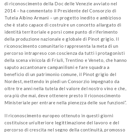
di riconoscimento della Doc delle Venezie avviato nel
2014 – ha commentato il Presidente del Consorzio di
Tutela Albino Armani – un progetto inedito e ambizioso
che è stato capace di costruire un concetto allargato di
identità territoriale e porsi come punto di riferimento
della produzione nazionale e globale di Pinot grigio. Il
riconoscimento comunitario rappresenta la meta di un
percorso intrapreso con coscienza da tutti i protagonisti
della scena vinicola di Friuli, Trentino e Veneto, che hanno
saputo accantonare campanilismi e fare squadra a
beneficio di un patrimonio comune, il Pinot grigio del
Nordest, mettendo in piedi un Consorzio impegnato da
oltre tre anni nella tutela del valore del nostro vino e che,
ora più che mai, deve ottenere presto il riconoscimento
Ministeriale per entrare nella pienezza delle sue funzioni”.
Il riconoscimento europeo ottenuto in questi giorni
costituisce un’ulteriore legittimazione del lavoro e del
percorso di crescita nel segno della continuità, promosso