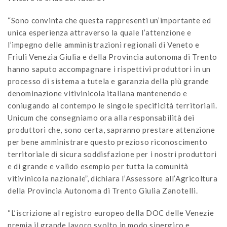
“Sono convinta che questa rappresenti un’importante ed
unica esperienza attraverso la quale l’attenzione e
l’impegno delle amministrazioni regionali di Veneto e
Friuli Venezia Giulia e della Provincia autonoma di Trento
hanno saputo accompagnare i rispettivi produttori in un
processo di sistema a tutela e garanzia della più grande
denominazione vitivinicola italiana mantenendo e
coniugando al contempo le singole specificità territoriali.
Unicum che consegniamo ora alla responsabilità dei
produttori che, sono certa, sapranno prestare attenzione
per bene amministrare questo prezioso riconoscimento
territoriale di sicura soddisfazione per i nostri produttori
e di grande e valido esempio per tutta la comunità
vitivinicola nazionale”, dichiara l’Assessore all’Agricoltura
della Provincia Autonoma di Trento Giulia Zanotelli.
“L’iscrizione al registro europeo della DOC delle Venezie
premia il grande lavoro svolto in modo sinergico e