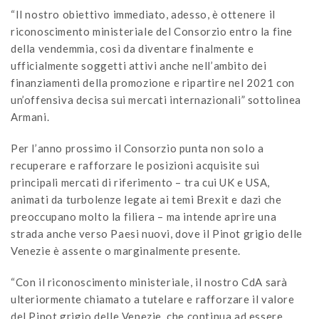
“Il nostro obiettivo immediato, adesso, è ottenere il
riconoscimento ministeriale del Consorzio entro la fine
della vendemmia, così da diventare finalmente e
ufficialmente soggetti attivi anche nell’ambito dei
finanziamenti della promozione e ripartire nel 2021 con
un’offensiva decisa sui mercati internazionali” sottolinea
Armani.
Per l’anno prossimo il Consorzio punta non solo a
recuperare e rafforzare le posizioni acquisite sui
principali mercati di riferimento – tra cui UK e USA,
animati da turbolenze legate ai temi Brexit e dazi che
preoccupano molto la filiera – ma intende aprire una
strada anche verso Paesi nuovi, dove il Pinot grigio delle
Venezie è assente o marginalmente presente.
“Con il riconoscimento ministeriale, il nostro CdA sarà
ulteriormente chiamato a tutelare e rafforzare il valore
del Pinot grigio delle Venezie, che continua ad essere