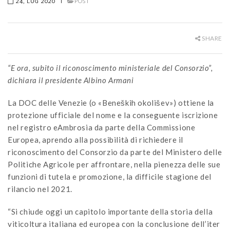
24, LUG 2020
|
POST
SHARE
“E ora, subito il riconoscimento ministeriale del Consorzio”,
dichiara il presidente Albino Armani
La DOC delle Venezie (o «Beneških okolišev») ottiene la
protezione ufficiale del nome e la conseguente iscrizione
nel registro eAmbrosia da parte della Commissione
Europea, aprendo alla possibilità di richiedere il
riconoscimento del Consorzio da parte del Ministero delle
Politiche Agricole per affrontare, nella pienezza delle sue
funzioni di tutela e promozione, la difficile stagione del
rilancio nel 2021.
“Si chiude oggi un capitolo importante della storia della
viticoltura italiana ed europea con la conclusione dell’iter