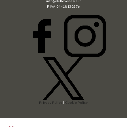
info@dellevenezie.it
P.IVA
04418130276
Privacy Policy
|
Cookie Policy