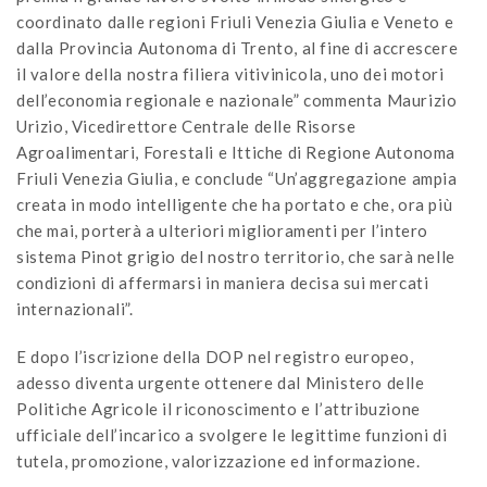
coordinato dalle regioni Friuli Venezia Giulia e Veneto e
dalla Provincia Autonoma di Trento, al fine di accrescere
il valore della nostra filiera vitivinicola, uno dei motori
dell’economia regionale e nazionale” commenta Maurizio
Urizio, Vicedirettore Centrale delle Risorse
Agroalimentari, Forestali e Ittiche di Regione Autonoma
Friuli Venezia Giulia, e conclude “Un’aggregazione ampia
creata in modo intelligente che ha portato e che, ora più
che mai, porterà a ulteriori miglioramenti per l’intero
sistema Pinot grigio del nostro territorio, che sarà nelle
condizioni di affermarsi in maniera decisa sui mercati
internazionali”.
E dopo l’iscrizione della DOP nel registro europeo,
adesso diventa urgente ottenere dal Ministero delle
Politiche Agricole il riconoscimento e l’attribuzione
ufficiale dell’incarico a svolgere le legittime funzioni di
tutela, promozione, valorizzazione ed informazione.