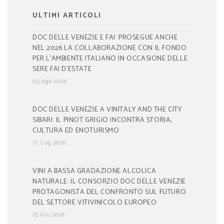
ULTIMI ARTICOLI
DOC DELLE VENEZIE E FAI: PROSEGUE ANCHE
NEL 2026 LA COLLABORAZIONE CON IL FONDO
PER L’AMBIENTE ITALIANO IN OCCASIONE DELLE
SERE FAI D’ESTATE
03, Ago 2026
DOC DELLE VENEZIE A VINITALY AND THE CITY
SIBARI: IL PINOT GRIGIO INCONTRA STORIA,
CULTURA ED ENOTURISMO
17, Lug 2026
VINI A BASSA GRADAZIONE ALCOLICA
NATURALE: IL CONSORZIO DOC DELLE VENEZIE
PROTAGONISTA DEL CONFRONTO SUL FUTURO
DEL SETTORE VITIVINICOLO EUROPEO
15, Giu 2026