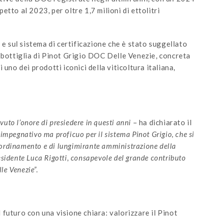
tto al 2023, per oltre 1,7 milioni di ettolitri
 e sul sistema di certificazione che è stato suggellato
 bottiglia di Pinot Grigio DOC Delle Venezie, concreta
uno dei prodotti iconici della viticoltura italiana,
vuto l’onore di presiedere in questi anni
– ha dichiarato il
impegnativo ma proficuo per il sistema Pinot Grigio, che si
coordinamento e di lungimirante amministrazione della
idente Luca Rigotti, consapevole del grande contributo
le Venezie”.
futuro con una visione chiara: valorizzare il Pinot