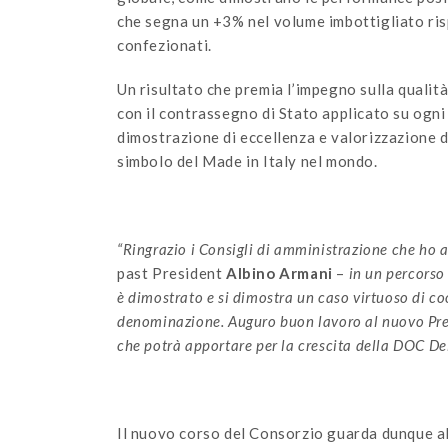
che segna un +3% nel volume imbottigliato rispe
confezionati.
Un risultato che premia l’impegno sulla qualità
con il contrassegno di Stato applicato su ogni
dimostrazione di eccellenza e valorizzazione di 
simbolo del Made in Italy nel mondo.
“Ringrazio i Consigli di amministrazione che ho a
past President
Albino Armani
–
in un percorso 
è dimostrato e si dimostra un caso virtuoso di 
denominazione. Auguro buon lavoro al nuovo Pres
che potrà apportare per la crescita della DOC Del
Il nuovo corso del Consorzio guarda dunque al 