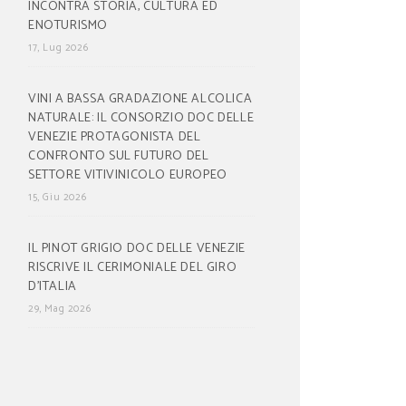
INCONTRA STORIA, CULTURA ED
ENOTURISMO
17, Lug 2026
VINI A BASSA GRADAZIONE ALCOLICA
NATURALE: IL CONSORZIO DOC DELLE
VENEZIE PROTAGONISTA DEL
CONFRONTO SUL FUTURO DEL
SETTORE VITIVINICOLO EUROPEO
15, Giu 2026
IL PINOT GRIGIO DOC DELLE VENEZIE
RISCRIVE IL CERIMONIALE DEL GIRO
D’ITALIA
29, Mag 2026