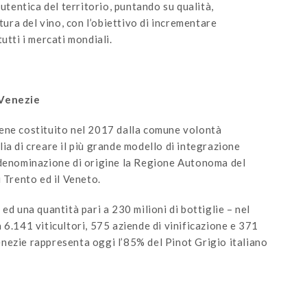
entica del territorio, puntando su qualità,
tura del vino, con l’obiettivo di incrementare
utti i mercati mondiali.
 Venezie
ene costituito nel 2017 dalla comune volontà
alia di creare il più grande modello di integrazione
 denominazione di origine la Regione Autonoma del
 Trento ed il Veneto.
ed una quantità pari a 230 milioni di bottiglie – nel
 6.141 viticultori, 575 aziende di vinificazione e 371
nezie rappresenta oggi l’85% del Pinot Grigio italiano