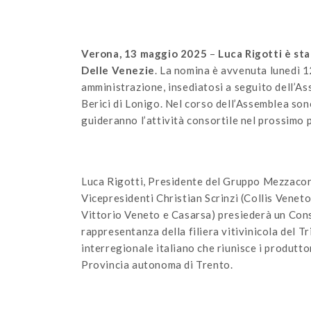
Verona, 13 maggio 2025
–
Luca Rigotti è st
Delle Venezie
. La nomina è avvenuta lunedì 1
amministrazione, insediatosi a seguito dell’Ass
Berici di Lonigo. Nel corso dell’Assemblea so
guideranno l’attività consortile nel prossimo
Luca Rigotti, Presidente del Gruppo Mezzacoro
Vicepresidenti Christian Scrinzi (Collis Vene
Vittorio Veneto e Casarsa) presiederà un Cons
rappresentanza della filiera vitivinicola del T
interregionale italiano che riunisce i produttor
Provincia autonoma di Trento.