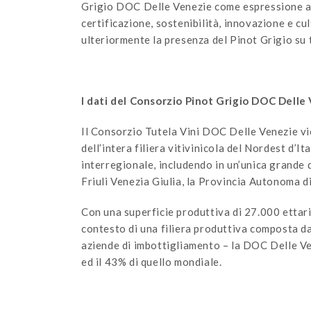
Grigio DOC Delle Venezie come espressione aut
certificazione, sostenibilità, innovazione e cul
ulteriormente la presenza del Pinot Grigio su t
I dati del Consorzio Pinot Grigio DOC Delle
Il Consorzio Tutela Vini DOC Delle Venezie vi
dell’intera filiera vitivinicola del Nordest d’It
interregionale, includendo in un’unica grande
Friuli Venezia Giulia, la Provincia Autonoma di
Con una superficie produttiva di 27.000 ettari 
contesto di una filiera produttiva composta da
aziende di imbottigliamento – la DOC Delle Ve
ed il 43% di quello mondiale.