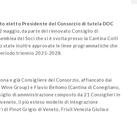
ato eletto Presidente del Consorzio di tutela DOC
2 maggio, da parte del rinnovato Consiglio di
emblea dei Soci che si è svolta presso la Cantina Colli
no state inoltre approvate le linee programmatiche che
 periodo triennio 2025-2028.
na e già Consigliere del Consorzio, affiancato dai
to Wine Group) e Flavio Bellomo (Cantina di Conegliano,
iglio di amministrazione composto da 21 Consiglieri in
riveneto, il più esteso modello di integrazione
i di Pinot Grigio di Veneto, Friuli Venezia Giulia e