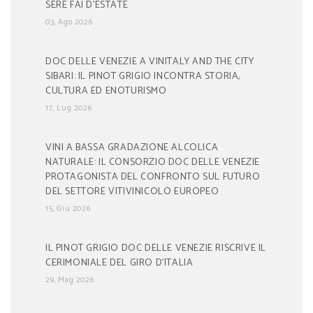
SERE FAI D’ESTATE
03, Ago 2026
DOC DELLE VENEZIE A VINITALY AND THE CITY
SIBARI: IL PINOT GRIGIO INCONTRA STORIA,
CULTURA ED ENOTURISMO
17, Lug 2026
VINI A BASSA GRADAZIONE ALCOLICA
NATURALE: IL CONSORZIO DOC DELLE VENEZIE
PROTAGONISTA DEL CONFRONTO SUL FUTURO
DEL SETTORE VITIVINICOLO EUROPEO
15, Giu 2026
IL PINOT GRIGIO DOC DELLE VENEZIE RISCRIVE IL
CERIMONIALE DEL GIRO D’ITALIA
29, Mag 2026