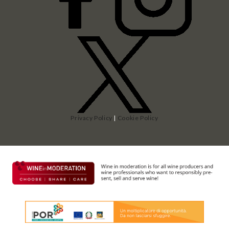
Privacy Policy
|
Cookie Policy