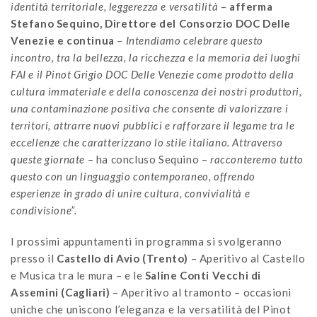
identità territoriale, leggerezza e versatilità
–
afferma
Stefano Sequino, Direttore del Consorzio DOC Delle
Venezie e continua
–
Intendiamo celebrare questo
incontro, tra la bellezza, la ricchezza e la memoria dei luoghi
FAI e il Pinot Grigio DOC Delle Venezie come prodotto della
cultura immateriale e della conoscenza dei nostri produttori,
una contaminazione positiva che consente di valorizzare i
territori, attrarre nuovi pubblici e rafforzare il legame tra le
eccellenze che caratterizzano lo stile italiano. Attraverso
queste giornate
– ha concluso Sequino –
racconteremo tutto
questo con un linguaggio contemporaneo, offrendo
esperienze in grado di unire cultura, convivialità e
condivisione”.
I prossimi appuntamenti in programma si svolgeranno
presso il
Castello di Avio (Trento)
– Aperitivo al Castello
e Musica tra le mura – e le
Saline Conti Vecchi di
Assemini (Cagliari)
– Aperitivo al tramonto – occasioni
uniche che uniscono l’eleganza e la versatilità del Pinot