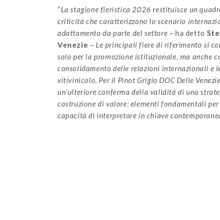
“
La stagione fieristica 2026 restituisce un quad
criticità che caratterizzano lo scenario internazi
adattamento da parte del settore
– ha detto
Ste
Venezie
–
Le principali fiere di riferimento si
solo per la promozione istituzionale, ma anche co
consolidamento delle relazioni internazionali e 
vitivinicolo. Per il Pinot Grigio DOC Delle Venezi
un’ulteriore conferma della validità di una stra
costruzione di valore: elementi fondamentali per 
capacità di interpretare in chiave contemporanea