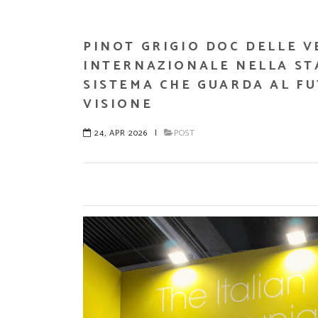
PINOT GRIGIO DOC DELLE V
INTERNAZIONALE NELLA STA
SISTEMA CHE GUARDA AL F
VISIONE
24, APR 2026
|
POST