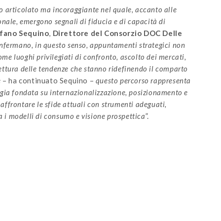
ro articolato ma incoraggiante nel quale, accanto alle
onale, emergono segnali di fiducia e di capacità di
fano Sequino
,
Direttore del Consorzio DOC Delle
 confermano, in questo senso, appuntamenti strategici non
me luoghi privilegiati di confronto, ascolto dei mercati,
lettura delle tendenze che stanno ridefinendo il comparto
e
– ha continuato Sequino –
questo percorso rappresenta
tegia fondata su internazionalizzazione, posizionamento e
affrontare le sfide attuali con strumenti adeguati,
 i modelli di consumo e visione prospettica
”.