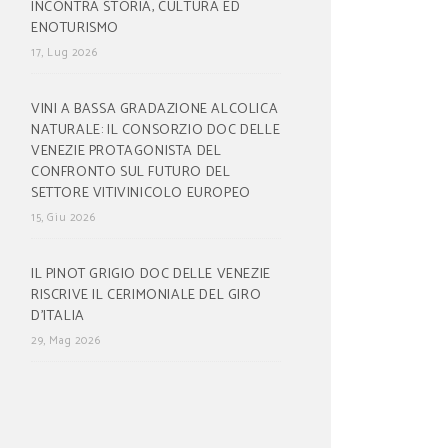
INCONTRA STORIA, CULTURA ED
ENOTURISMO
17, Lug 2026
VINI A BASSA GRADAZIONE ALCOLICA
NATURALE: IL CONSORZIO DOC DELLE
VENEZIE PROTAGONISTA DEL
CONFRONTO SUL FUTURO DEL
SETTORE VITIVINICOLO EUROPEO
15, Giu 2026
IL PINOT GRIGIO DOC DELLE VENEZIE
RISCRIVE IL CERIMONIALE DEL GIRO
D’ITALIA
29, Mag 2026