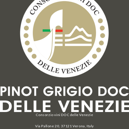
Consorzio vini DOC delle Venezie
Via Pallone 20, 37121 Verona, Italy