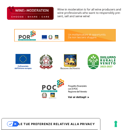
LE TUE PREFERENZE RELATIVE ALLA PRIVACY