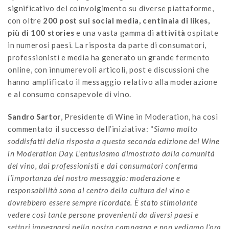
significativo del coinvolgimento su diverse piattaforme,
con oltre
200 post sui social media, centinaia di likes,
più di 100 stories
e una vasta gamma di
attività
ospitate
in numerosi paesi. La risposta da parte di consumatori,
professionisti e media ha generato un grande fermento
online, con innumerevoli articoli, post e discussioni che
hanno amplificato il messaggio relativo alla moderazione
e al consumo consapevole di vino.
Sandro Sartor
, Presidente di Wine in Moderation, ha così
commentato il successo dell’iniziativa: “
Siamo molto
soddisfatti della risposta a questa seconda edizione del Wine
in Moderation Day. L’entusiasmo dimostrato dalla comunità
del vino, dai professionisti e dai consumatori conferma
l’importanza del nostro messaggio: moderazione e
responsabilità sono al centro della cultura del vino e
dovrebbero essere sempre ricordate. È stato stimolante
vedere così tante persone provenienti da diversi paesi e
settori impegnarsi nella nostra campagna e non vediamo l’ora