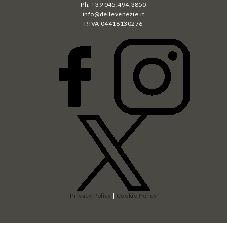
Ph. +39 045.494.3850
info@dellevenezie.it
P.IVA
04418130276
Privacy Policy
|
Cookie Policy