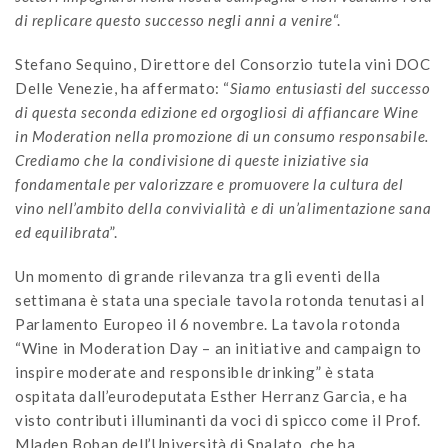
di replicare questo successo negli anni a venire
“.
Stefano Sequino, Direttore del Consorzio tutela vini DOC
Delle Venezie, ha affermato: “
Siamo entusiasti del successo
di questa seconda edizione ed orgogliosi di affiancare Wine
in Moderation nella promozione di un consumo responsabile.
Crediamo che la condivisione di queste iniziative sia
fondamentale per valorizzare e promuovere la cultura del
vino nell’ambito della convivialità e di un’alimentazione sana
ed equilibrata
”.
Un momento di grande rilevanza tra gli eventi della
settimana è stata una speciale tavola rotonda tenutasi al
Parlamento Europeo il 6 novembre. La tavola rotonda
“Wine in Moderation Day – an initiative and campaign to
inspire moderate and responsible drinking” è stata
ospitata dall’eurodeputata Esther Herranz Garcia, e ha
visto contributi illuminanti da voci di spicco come il Prof.
Mladen Boban dell’Università di Spalato, che ha