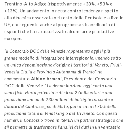
Trentino-Alto Adige (rispettivamente +38%, +53% e
+13%). Un andamento in netta controtendenza rispetto
alla dinamica osservata nel resto della Penisola e a livello
UE, conseguente anche al programma straordinario di
espianti che ha caratterizzato alcune aree produttive
europee.
“Il Consorzio DOC delle Venezie rappresenta oggi il più
grande modello di integrazione interregionale, unendo sotto
un’unica denominazione d’origine i territori di Veneto, Friuli-
Venezia Giulia e Provincia Autonoma di Trento
” ha
commentato
Albino Armani
, Presidente del Consorzio
DOC delle Venezie. “
La denominazione oggi conta una
superficie vitata potenziale di circa 27mila ettari e una
produzione annua di 230 milioni di bottiglie tracciate e
dotate del Contrassegno di Stato, pari a circa il 70% della
produzione totale di Pinot Grigio del Triveneto. Con questi
numeri, il Consorzio trova in ISMEA un partner strategico che
gli permette di trasformare l’analisi dei dati in un vantaggio