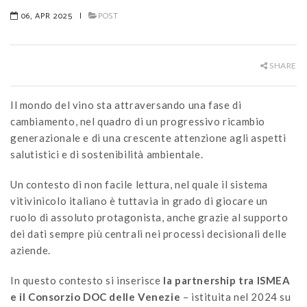
06, APR 2025
|
POST
SHARE
Il mondo del vino sta attraversando una fase di
cambiamento, nel quadro di un progressivo ricambio
generazionale e di una crescente attenzione agli aspetti
salutistici e di sostenibilità ambientale.
Un contesto di non facile lettura, nel quale il sistema
vitivinicolo italiano è tuttavia in grado di giocare un
ruolo di assoluto protagonista, anche grazie al supporto
dei dati sempre più centrali nei processi decisionali delle
aziende.
In questo contesto si inserisce
la partnership tra ISMEA
e il Consorzio DOC delle Venezie
– istituita nel 2024 su