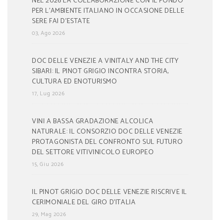
NEL 2026 LA COLLABORAZIONE CON IL FONDO
PER L’AMBIENTE ITALIANO IN OCCASIONE DELLE
SERE FAI D’ESTATE
03, Ago 2026
DOC DELLE VENEZIE A VINITALY AND THE CITY
SIBARI: IL PINOT GRIGIO INCONTRA STORIA,
CULTURA ED ENOTURISMO
17, Lug 2026
VINI A BASSA GRADAZIONE ALCOLICA
NATURALE: IL CONSORZIO DOC DELLE VENEZIE
PROTAGONISTA DEL CONFRONTO SUL FUTURO
DEL SETTORE VITIVINICOLO EUROPEO
15, Giu 2026
IL PINOT GRIGIO DOC DELLE VENEZIE RISCRIVE IL
CERIMONIALE DEL GIRO D’ITALIA
29, Mag 2026