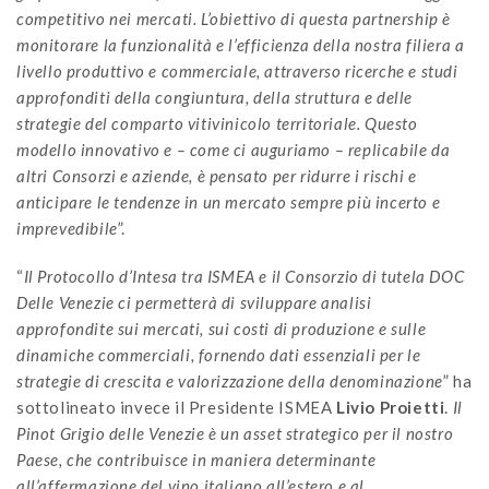
competitivo nei mercati. L’obiettivo di questa partnership è
monitorare la funzionalità e l’efficienza della nostra filiera a
livello produttivo e commerciale, attraverso ricerche e studi
approfonditi della congiuntura, della struttura e delle
strategie del comparto vitivinicolo territoriale. Questo
modello innovativo e – come ci auguriamo – replicabile da
altri Consorzi e aziende, è pensato per ridurre i rischi e
anticipare le tendenze in un mercato sempre più incerto e
imprevedibile
”.
“
Il Protocollo d’Intesa tra ISMEA e il Consorzio di tutela DOC
Delle Venezie ci permetterà di sviluppare analisi
approfondite sui mercati, sui costi di produzione e sulle
dinamiche commerciali, fornendo dati essenziali per le
strategie di crescita e valorizzazione della denominazione
” ha
sottolineato invece il Presidente ISMEA
Livio Proietti
.
Il
Pinot Grigio delle Venezie è un asset strategico per il nostro
Paese, che contribuisce in maniera determinante
all’affermazione del vino italiano all’estero e al