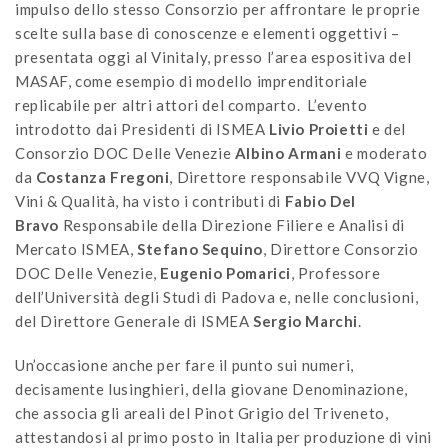
impulso dello stesso Consorzio per affrontare le proprie
scelte sulla base di conoscenze e elementi oggettivi –
presentata oggi al Vinitaly, presso l’area espositiva del
MASAF, come esempio di modello imprenditoriale
replicabile per altri attori del comparto. L’evento
introdotto dai Presidenti di ISMEA
Livio Proietti
e del
Consorzio DOC Delle Venezie
Albino Armani
e moderato
da
Costanza Fregoni
, Direttore responsabile VVQ Vigne,
Vini & Qualità, ha visto i contributi di
Fabio Del
Bravo
Responsabile della Direzione Filiere e Analisi di
Mercato ISMEA,
Stefano Sequino
, Direttore Consorzio
DOC Delle Venezie,
Eugenio Pomarici
, Professore
dell’Università degli Studi di Padova e, nelle conclusioni,
del Direttore Generale di ISMEA
Sergio Marchi
.
Un’occasione anche per fare il punto sui numeri,
decisamente lusinghieri, della giovane Denominazione,
che associa gli areali del Pinot Grigio del Triveneto,
attestandosi al primo posto in Italia per produzione di vini