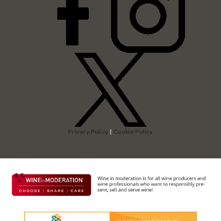
Privacy Policy
|
Cookie Policy