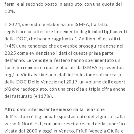
fermi e al secondo posto in assoluto, con una quota del
10%.
Il 2024, secondo le elaborazioni ISMEA, ha fatto
registrare un ulteriore incremento degli imbottigliamenti
della DOC, che hanno raggiunto 1,7 milioni di ettolitri
(+4%), una tendenza che dovrebbe proseguire anche nel
2025 come evidenziano i dati di questa prima parte
dell’anno. Le vendite all’estero hanno sperimentato un
forte incremento; i dati elaborati da ISMEA e presentati
oggi al Vinitaly rivelano, dall’introduzione sul mercato
della DOC Delle Venezie nel 2017, un volume dell’export
più che raddoppiato, con una crescita a tripla cifra anche
del fatturato (+117%).
Altro dato interessante emerso dalla relazione
dell’Istituto è il graduale spostamento del vigneto Italia
verso il Nord-Est, con una crescita record della superfice
vitata dal 2000 a oggi in Veneto, Friuli-Venezia Giulia e