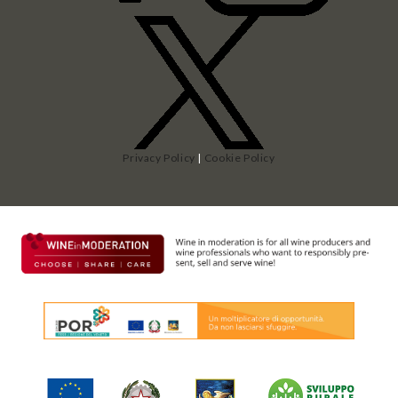
Privacy Policy
|
Cookie Policy