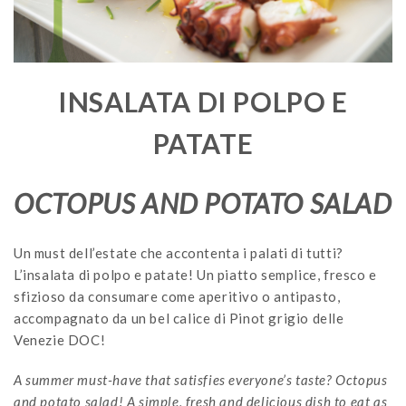
INSALATA DI POLPO E
PATATE
OCTOPUS AND POTATO SALAD
Un must dell’estate che accontenta i palati di tutti?
L’insalata di polpo e patate! Un piatto semplice, fresco e
sfizioso da consumare come aperitivo o antipasto,
accompagnato da un bel calice di Pinot grigio delle
Venezie DOC!
A summer must-have that satisfies everyone’s taste? Octopus
and potato salad! A simple, fresh and delicious dish to eat as