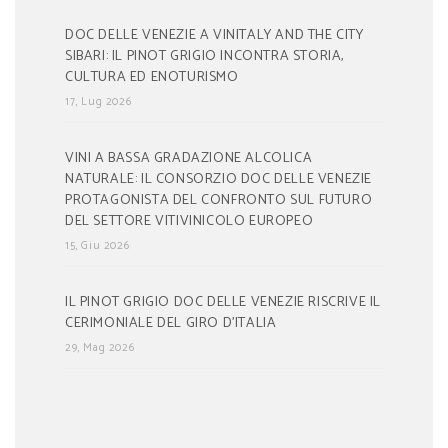
DOC DELLE VENEZIE A VINITALY AND THE CITY
SIBARI: IL PINOT GRIGIO INCONTRA STORIA,
CULTURA ED ENOTURISMO
17, Lug 2026
VINI A BASSA GRADAZIONE ALCOLICA
NATURALE: IL CONSORZIO DOC DELLE VENEZIE
PROTAGONISTA DEL CONFRONTO SUL FUTURO
DEL SETTORE VITIVINICOLO EUROPEO
15, Giu 2026
IL PINOT GRIGIO DOC DELLE VENEZIE RISCRIVE IL
CERIMONIALE DEL GIRO D’ITALIA
29, Mag 2026