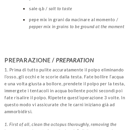
sale q.b /
salt to taste
pepe mix in grani da macinare al momento /
pepper mix in grains to be ground at the moment
PREPARAZIONE /
PREPARATION
1. Prima di tutto pulite accuratamente il polpo eliminando
l’osso, gli occhi e le scorie dalla testa. Fate bollire l’acqua
e una volta giusta a bollore, prendete il polpo per la testa,
immergete i tentacoli in acqua bollente pochi secondi poi
fate risalire il polpo. Ripetete quest’operazione 3 volte. In
questo modo vi assicurate che le carni iniziano già ad
ammorbidirsi.
1. First of all, clean the octopus thoroughly, removing the