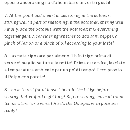
oppure ancora un giro d’olio in base ai vostri gusti!
7.
At this point add a part of seasoning in the octopus,
stirring well; a part of seasoning in the potatoes, stirring well.
Finally, add the octopus with the potatoes; mix everything
together gently, considering whether to add salt, pepper, a
pinch of lemon or a pinch of oil according to your taste!
8. Lasciate riposare per almeno 1 h in frigo prima di
servire! meglio se tutta la notte! Prima di servire, lasciate
a temperatura ambiente per un po’ di tempo! Ecco pronto
il Polpo con patate!
8.
Leave to rest for at least 1 hour in the fridge before
serving! better if all night long! Before serving, leave at room
temperature for a while! Here’s the Octopus with potatoes
ready!