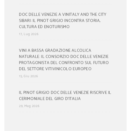
DOC DELLE VENEZIE A VINITALY AND THE CITY
SIBARI: IL PINOT GRIGIO INCONTRA STORIA,
CULTURA ED ENOTURISMO
17, Lug 2026
VINI A BASSA GRADAZIONE ALCOLICA
NATURALE: IL CONSORZIO DOC DELLE VENEZIE
PROTAGONISTA DEL CONFRONTO SUL FUTURO
DEL SETTORE VITIVINICOLO EUROPEO
15, Giu 2026
IL PINOT GRIGIO DOC DELLE VENEZIE RISCRIVE IL
CERIMONIALE DEL GIRO D’ITALIA
29, Mag 2026