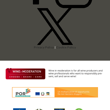
Privacy Policy
|
Cookie Policy