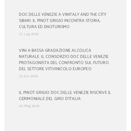
DOC DELLE VENEZIE A VINITALY AND THE CITY
SIBARI: IL PINOT GRIGIO INCONTRA STORIA,
CULTURA ED ENOTURISMO
17, Lug 2026
VINI A BASSA GRADAZIONE ALCOLICA
NATURALE: IL CONSORZIO DOC DELLE VENEZIE
PROTAGONISTA DEL CONFRONTO SUL FUTURO
DEL SETTORE VITIVINICOLO EUROPEO
15, Giu 2026
IL PINOT GRIGIO DOC DELLE VENEZIE RISCRIVE IL
CERIMONIALE DEL GIRO D’ITALIA
29, Mag 2026