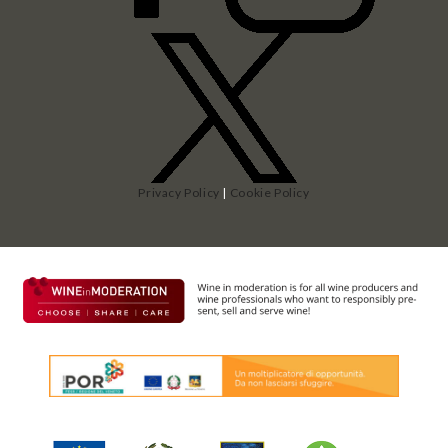
Privacy Policy
|
Cookie Policy