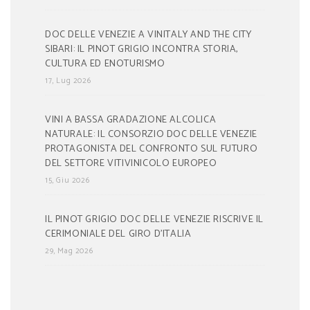
DOC DELLE VENEZIE A VINITALY AND THE CITY
SIBARI: IL PINOT GRIGIO INCONTRA STORIA,
CULTURA ED ENOTURISMO
17, Lug 2026
VINI A BASSA GRADAZIONE ALCOLICA
NATURALE: IL CONSORZIO DOC DELLE VENEZIE
PROTAGONISTA DEL CONFRONTO SUL FUTURO
DEL SETTORE VITIVINICOLO EUROPEO
15, Giu 2026
IL PINOT GRIGIO DOC DELLE VENEZIE RISCRIVE IL
CERIMONIALE DEL GIRO D’ITALIA
29, Mag 2026