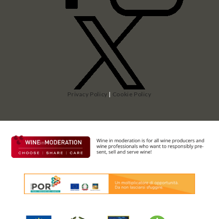
Privacy Policy
|
Cookie Policy