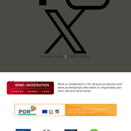
Privacy Policy
|
Cookie Policy