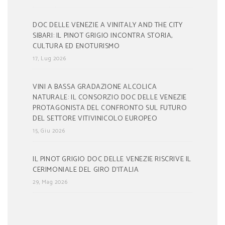
DOC DELLE VENEZIE A VINITALY AND THE CITY
SIBARI: IL PINOT GRIGIO INCONTRA STORIA,
CULTURA ED ENOTURISMO
17, Lug 2026
VINI A BASSA GRADAZIONE ALCOLICA
NATURALE: IL CONSORZIO DOC DELLE VENEZIE
PROTAGONISTA DEL CONFRONTO SUL FUTURO
DEL SETTORE VITIVINICOLO EUROPEO
15, Giu 2026
IL PINOT GRIGIO DOC DELLE VENEZIE RISCRIVE IL
CERIMONIALE DEL GIRO D’ITALIA
29, Mag 2026