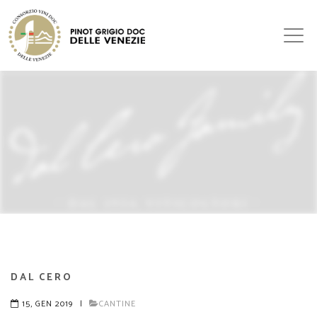
DAL CERO
15, GEN 2019
|
CANTINE