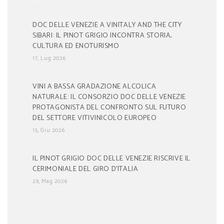
DOC DELLE VENEZIE A VINITALY AND THE CITY
SIBARI: IL PINOT GRIGIO INCONTRA STORIA,
CULTURA ED ENOTURISMO
17, Lug 2026
VINI A BASSA GRADAZIONE ALCOLICA
NATURALE: IL CONSORZIO DOC DELLE VENEZIE
PROTAGONISTA DEL CONFRONTO SUL FUTURO
DEL SETTORE VITIVINICOLO EUROPEO
15, Giu 2026
IL PINOT GRIGIO DOC DELLE VENEZIE RISCRIVE IL
CERIMONIALE DEL GIRO D’ITALIA
29, Mag 2026