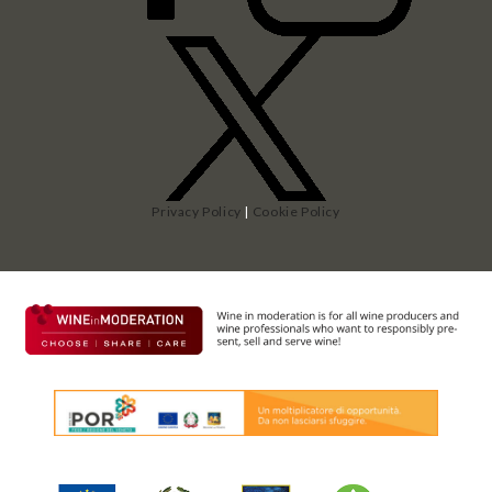
Privacy Policy
|
Cookie Policy