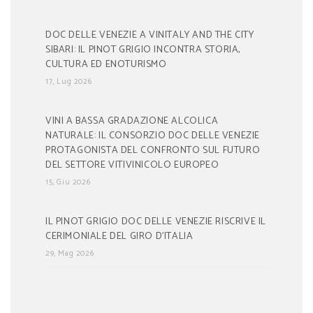
DOC DELLE VENEZIE A VINITALY AND THE CITY
SIBARI: IL PINOT GRIGIO INCONTRA STORIA,
CULTURA ED ENOTURISMO
17, Lug 2026
VINI A BASSA GRADAZIONE ALCOLICA
NATURALE: IL CONSORZIO DOC DELLE VENEZIE
PROTAGONISTA DEL CONFRONTO SUL FUTURO
DEL SETTORE VITIVINICOLO EUROPEO
15, Giu 2026
IL PINOT GRIGIO DOC DELLE VENEZIE RISCRIVE IL
CERIMONIALE DEL GIRO D’ITALIA
29, Mag 2026