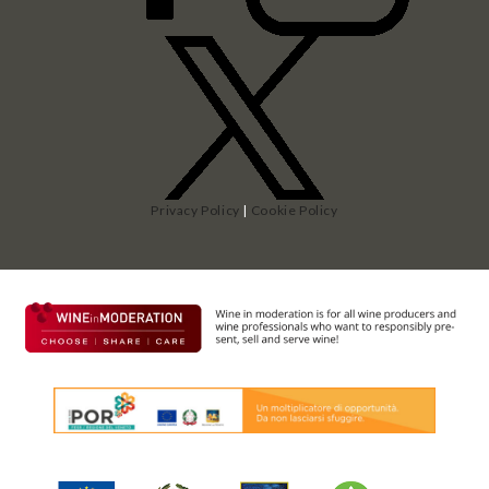
Privacy Policy
|
Cookie Policy