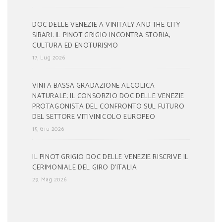
DOC DELLE VENEZIE A VINITALY AND THE CITY
SIBARI: IL PINOT GRIGIO INCONTRA STORIA,
CULTURA ED ENOTURISMO
17, Lug 2026
VINI A BASSA GRADAZIONE ALCOLICA
NATURALE: IL CONSORZIO DOC DELLE VENEZIE
PROTAGONISTA DEL CONFRONTO SUL FUTURO
DEL SETTORE VITIVINICOLO EUROPEO
15, Giu 2026
IL PINOT GRIGIO DOC DELLE VENEZIE RISCRIVE IL
CERIMONIALE DEL GIRO D’ITALIA
29, Mag 2026