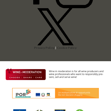
Privacy Policy
|
Cookie Policy