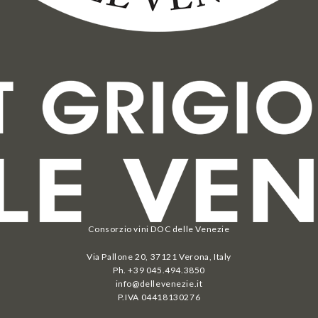
Consorzio vini DOC delle Venezie
Via Pallone 20, 37121 Verona, Italy
Ph. +39 045.494.3850
info@dellevenezie.it
P.IVA
04418130276