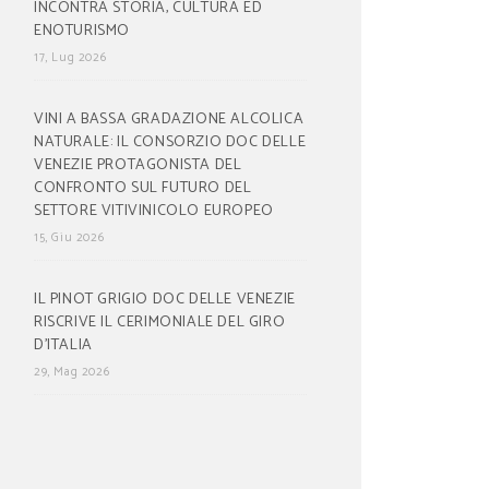
INCONTRA STORIA, CULTURA ED
ENOTURISMO
17, Lug 2026
VINI A BASSA GRADAZIONE ALCOLICA
NATURALE: IL CONSORZIO DOC DELLE
VENEZIE PROTAGONISTA DEL
CONFRONTO SUL FUTURO DEL
SETTORE VITIVINICOLO EUROPEO
15, Giu 2026
IL PINOT GRIGIO DOC DELLE VENEZIE
RISCRIVE IL CERIMONIALE DEL GIRO
D’ITALIA
29, Mag 2026