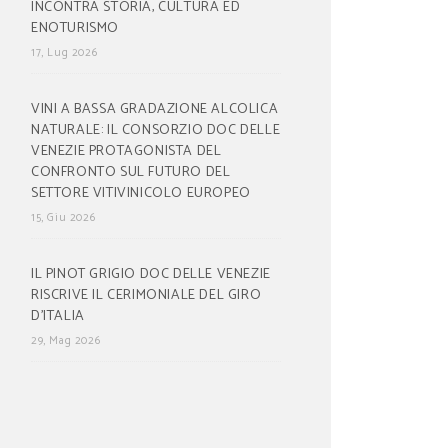
INCONTRA STORIA, CULTURA ED
ENOTURISMO
17, Lug 2026
VINI A BASSA GRADAZIONE ALCOLICA
NATURALE: IL CONSORZIO DOC DELLE
VENEZIE PROTAGONISTA DEL
CONFRONTO SUL FUTURO DEL
SETTORE VITIVINICOLO EUROPEO
15, Giu 2026
IL PINOT GRIGIO DOC DELLE VENEZIE
RISCRIVE IL CERIMONIALE DEL GIRO
D’ITALIA
29, Mag 2026