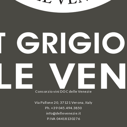
Consorzio vini DOC delle Venezie
Via Pallone 20, 37121 Verona, Italy
Ph. +39 045.494.3850
info@dellevenezie.it
P.IVA
04418130276