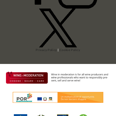
Privacy Policy
|
Cookie Policy