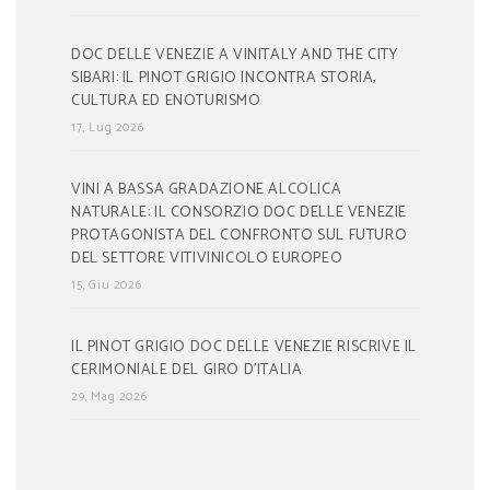
DOC DELLE VENEZIE A VINITALY AND THE CITY
SIBARI: IL PINOT GRIGIO INCONTRA STORIA,
CULTURA ED ENOTURISMO
17, Lug 2026
VINI A BASSA GRADAZIONE ALCOLICA
NATURALE: IL CONSORZIO DOC DELLE VENEZIE
PROTAGONISTA DEL CONFRONTO SUL FUTURO
DEL SETTORE VITIVINICOLO EUROPEO
15, Giu 2026
IL PINOT GRIGIO DOC DELLE VENEZIE RISCRIVE IL
CERIMONIALE DEL GIRO D’ITALIA
29, Mag 2026