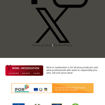
Privacy Policy
|
Cookie Policy