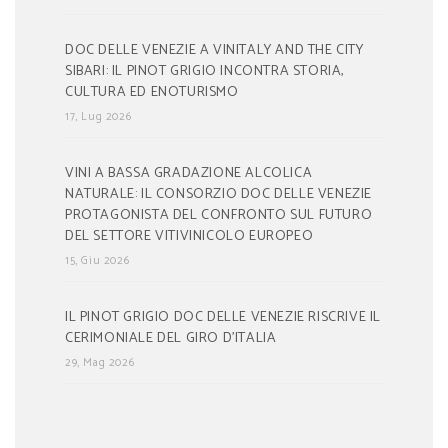
DOC DELLE VENEZIE A VINITALY AND THE CITY
SIBARI: IL PINOT GRIGIO INCONTRA STORIA,
CULTURA ED ENOTURISMO
17, Lug 2026
VINI A BASSA GRADAZIONE ALCOLICA
NATURALE: IL CONSORZIO DOC DELLE VENEZIE
PROTAGONISTA DEL CONFRONTO SUL FUTURO
DEL SETTORE VITIVINICOLO EUROPEO
15, Giu 2026
IL PINOT GRIGIO DOC DELLE VENEZIE RISCRIVE IL
CERIMONIALE DEL GIRO D’ITALIA
29, Mag 2026