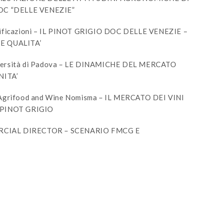
OC “DELLE VENEZIE”
tificazioni – IL PINOT GRIGIO DOC DELLE VENEZIE –
E QUALITA’
iversità di Padova – LE DINAMICHE DEL MERCATO
ITA’
t Agrifood and Wine Nomisma – IL MERCATO DEI VINI
 PINOT GRIGIO
RCIAL DIRECTOR – SCENARIO FMCG E