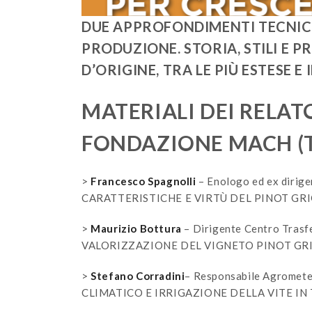
DUE APPROFONDIMENTI TECNICI 
PRODUZIONE. STORIA, STILI E 
D’ORIGINE, TRA LE PIÙ ESTESE 
MATERIALI DEI RELATO
FONDAZIONE MACH (
>
Francesco Spagnolli
– Enologo ed ex dirig
CARATTERISTICHE E VIRTÙ DEL PINOT GR
>
Maurizio Bottura
– Dirigente Centro Tras
VALORIZZAZIONE DEL VIGNETO PINOT GR
>
Stefano Corradini
– Responsabile Agrome
CLIMATICO E IRRIGAZIONE DELLA VITE IN