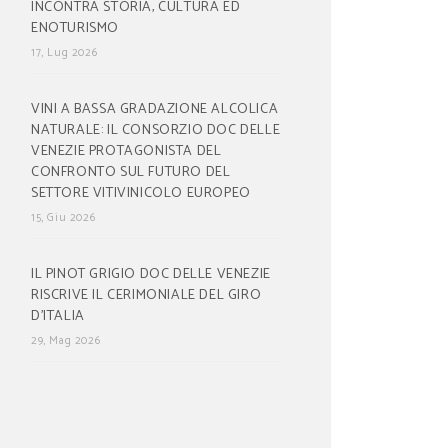
INCONTRA STORIA, CULTURA ED
ENOTURISMO
17, Lug 2026
VINI A BASSA GRADAZIONE ALCOLICA
NATURALE: IL CONSORZIO DOC DELLE
VENEZIE PROTAGONISTA DEL
CONFRONTO SUL FUTURO DEL
SETTORE VITIVINICOLO EUROPEO
15, Giu 2026
IL PINOT GRIGIO DOC DELLE VENEZIE
RISCRIVE IL CERIMONIALE DEL GIRO
D’ITALIA
29, Mag 2026