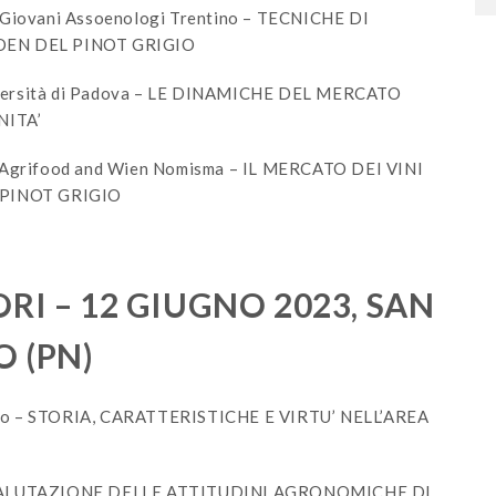
 Giovani Assoenologi Trentino – TECNICHE DI
OEN DEL PINOT GRIGIO
iversità di Padova – LE DINAMICHE DEL MERCATO
ITA’
t Agrifood and Wien Nomisma – IL MERCATO DEI VINI
 PINOT GRIGIO
RI – 12 GIUGNO 2023, SAN
 (PN)
edo – STORIA, CARATTERISTICHE E VIRTU’ NELL’AREA
– VALUTAZIONE DELLE ATTITUDINI AGRONOMICHE DI