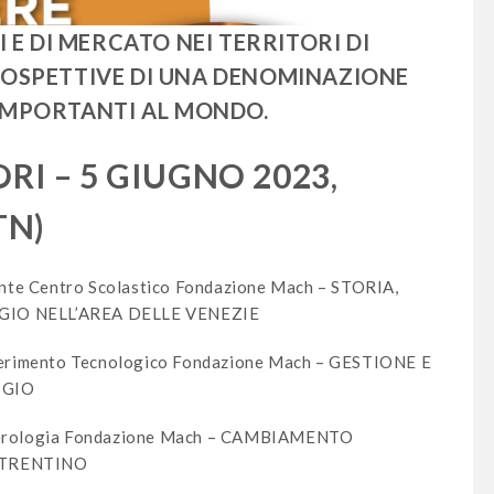
E DI MERCATO NEI TERRITORI DI
PROSPETTIVE DI UNA DENOMINAZIONE
E IMPORTANTI AL MONDO.
RI – 5 GIUGNO 2023,
TN)
ente Centro Scolastico Fondazione Mach – STORIA,
IGIO NELL’AREA DELLE VENEZIE
ferimento Tecnologico Fondazione Mach – GESTIONE E
IGIO
terologia Fondazione Mach – CAMBIAMENTO
 TRENTINO