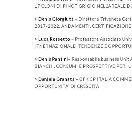
17 CLONI DI PINOT GRIGIO NELL’AREALE D
>
Denis Giorgiutti
–
Direttore Triveneta Cer
2017-2022, ANDAMENTI, CERTIFICAZIONE 
>
Luca Rossetto
– Professore Associato Un
ITNERNAZIONALE: TENDENZE E OPPORTUN
>
Denis Pantini
– Responsabile business Uni
BIANCHI. CONSUMI E PROSPETTIVE PER IL
>
Daniela Granata
– GFK CP ITALIA COMME
OPPORTUNITA’ DI CRESCITA