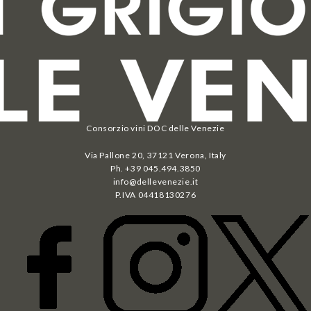
Consorzio vini DOC delle Venezie
Via Pallone 20, 37121 Verona, Italy
Ph. +39 045.494.3850
info@dellevenezie.it
P.IVA
04418130276