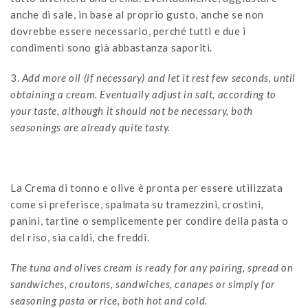
anche di sale, in base al proprio gusto, anche se non
dovrebbe essere necessario, perché tutti e due i
condimenti sono già abbastanza saporiti.
3.
Add more oil (if necessary) and let it rest few seconds, until
obtaining a cream. Eventually adjust in salt, according to
your taste, although it should not be necessary, both
seasonings are already quite tasty.
La Crema di tonno e olive è pronta per essere utilizzata
come si preferisce, spalmata su tramezzini, crostini,
panini, tartine o semplicemente per condire della pasta o
del riso, sia caldi, che freddi.
The tuna and olives cream is ready for any pairing, spread on
sandwiches, croutons, sandwiches, canapes or simply for
seasoning pasta or rice, both hot and cold.