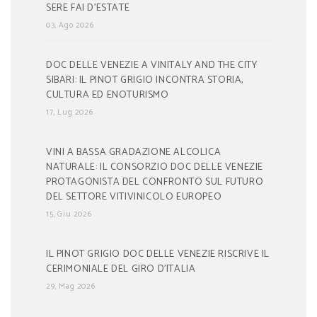
SERE FAI D’ESTATE
03, Ago 2026
DOC DELLE VENEZIE A VINITALY AND THE CITY
SIBARI: IL PINOT GRIGIO INCONTRA STORIA,
CULTURA ED ENOTURISMO
17, Lug 2026
VINI A BASSA GRADAZIONE ALCOLICA
NATURALE: IL CONSORZIO DOC DELLE VENEZIE
PROTAGONISTA DEL CONFRONTO SUL FUTURO
DEL SETTORE VITIVINICOLO EUROPEO
15, Giu 2026
IL PINOT GRIGIO DOC DELLE VENEZIE RISCRIVE IL
CERIMONIALE DEL GIRO D’ITALIA
29, Mag 2026