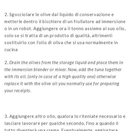
2. Sgocciolare le olive dal liquido di conservazione e
metterle dentro il bicchiere di un frullatore ad immersione
o in un robot. Aggiungere ora il tonno assieme al suo olio,
solo se si tratta di un prodotto di qualità, altrimenti
sostituirlo con l’olio di oliva che si usa normalmente in
cucina
2.
Drain the olives from the storage liquid and place them in
the immersion blender or mixer. Now, add the tuna together
with its oil, (only in case of a high quality one) otherwise
replace it with the olive oil you normally use for preparing
your receipts.
3. Aggiungere altro olio, qualora lo riteniate necessario e
lasciare lavorare per qualche secondo, fino a quando il
tutto diventerà una crema. Eventualmente, aggiustare