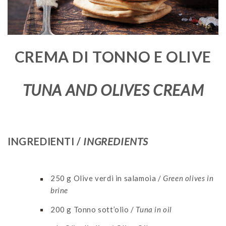
CREMA DI TONNO E OLIVE
TUNA AND OLIVES CREAM
INGREDIENTI /
INGREDIENTS
250 g
Olive verdi in salamoia /
Green olives in
brine
200 g
Tonno sott’olio /
Tuna in oil