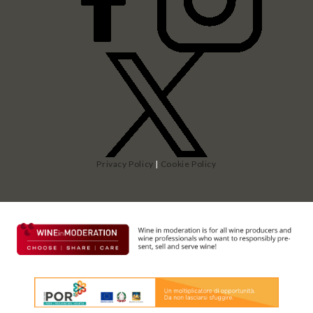
Privacy Policy
|
Cookie Policy