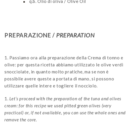
q.b.
Olio di oliva / Olive Oil
PREPARAZIONE /
PREPARATION
1. Passiamo ora alla preparazione della Crema di tonno e
olive: per questa ricetta abbiamo utilizzato le olive verdi
snocciolate, in quanto molto pratiche, ma se non è
possibile avere queste a portata di mano, si possono
utilizzare quelle intere e togliere il nocciolo.
1.
Let’s proceed with the preparation of the tuna and olives
cream: for this recipe we used pitted green olives (very
practical) or, if not available, you can use the whole ones and
remove the core.