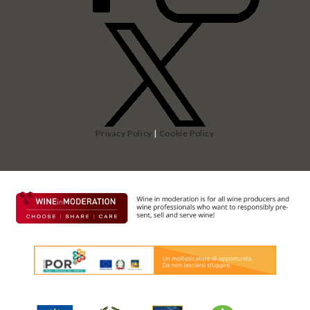
Privacy Policy
|
Cookie Policy