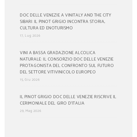
DOC DELLE VENEZIE A VINITALY AND THE CITY
SIBARI: IL PINOT GRIGIO INCONTRA STORIA,
CULTURA ED ENOTURISMO
17, Lug 2026
VINI A BASSA GRADAZIONE ALCOLICA
NATURALE: IL CONSORZIO DOC DELLE VENEZIE
PROTAGONISTA DEL CONFRONTO SUL FUTURO
DEL SETTORE VITIVINICOLO EUROPEO
15, Giu 2026
IL PINOT GRIGIO DOC DELLE VENEZIE RISCRIVE IL
CERIMONIALE DEL GIRO D’ITALIA
29, Mag 2026