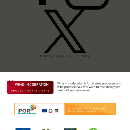
Privacy Policy
|
Cookie Policy