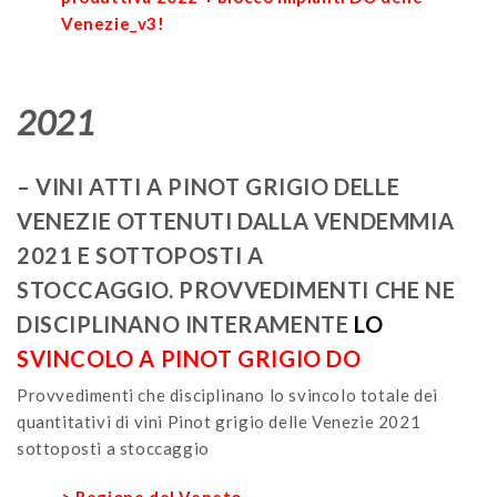
Venezie_v3!
2021
– VINI ATTI A PINOT GRIGIO DELLE
VENEZIE OTTENUTI DALLA VENDEMMIA
2021 E SOTTOPOSTI A
STOCCAGGIO. PROVVEDIMENTI CHE NE
DISCIPLINANO INTERAMENTE
L
O
SVINCOLO A PINOT GRIGIO DO
Provvedimenti che disciplinano lo svincolo totale dei
quantitativi di vini Pinot grigio delle Venezie 2021
sottoposti a stoccaggio
>
Regione del Veneto