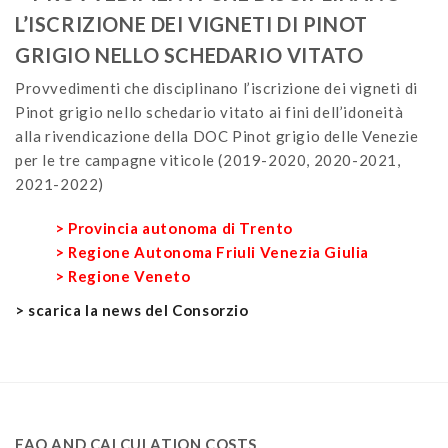
L’ISCRIZIONE DEI VIGNETI DI PINOT
GRIGIO NELLO SCHEDARIO VITATO
Provvedimenti che disciplinano l’iscrizione dei vigneti di
Pinot grigio nello schedario vitato ai fini dell’idoneità
alla rivendicazione della DOC Pinot grigio delle Venezie
per le tre campagne viticole (2019-2020, 2020-2021,
2021-2022)
> Provincia autonoma di Trento
> Regione Autonoma Friuli Venezia Giulia
> Regione Veneto
> scarica la news del Consorzio
FAQ AND CALCULATION COSTS