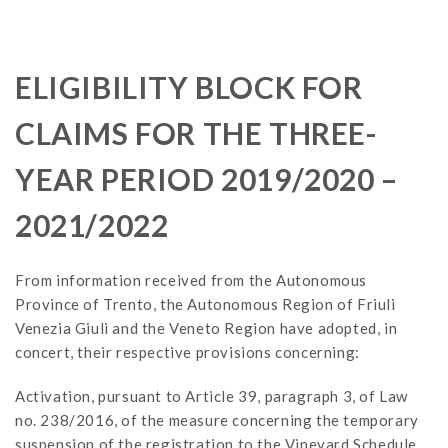
ELIGIBILITY BLOCK FOR
CLAIMS FOR THE THREE-
YEAR PERIOD 2019/2020 –
2021/2022
From information received from the Autonomous
Province of Trento, the Autonomous Region of Friuli
Venezia Giuli and the Veneto Region have adopted, in
concert, their respective provisions concerning:
Activation, pursuant to Article 39, paragraph 3, of Law
no. 238/2016, of the measure concerning the temporary
suspension of the registration to the Vineyard Schedule