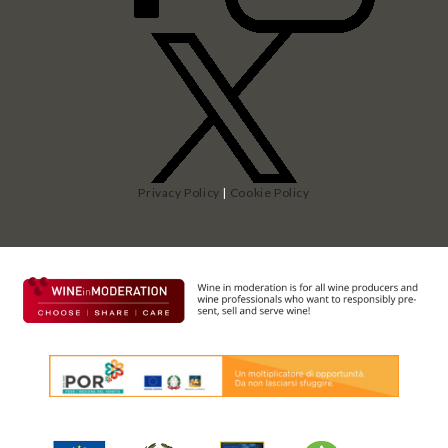
Privacy Policy
|
Cookie Policy