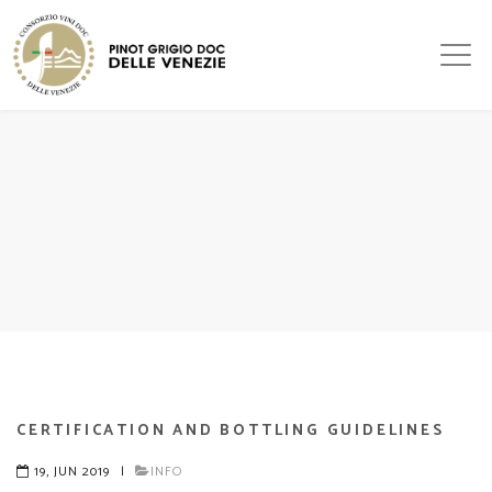
CERTIFICATION AND BOTTLING GUIDELINES
19, JUN 2019
|
INFO