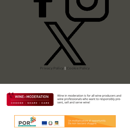
Privacy Policy
|
Cookie Policy