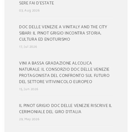
SERE FAI D’ESTATE
03, Aug 2026
DOC DELLE VENEZIE A VINITALY AND THE CITY
SIBARI: IL PINOT GRIGIO INCONTRA STORIA,
CULTURA ED ENOTURISMO
17, Jul 2026
VINI A BASSA GRADAZIONE ALCOLICA
NATURALE: IL CONSORZIO DOC DELLE VENEZIE
PROTAGONISTA DEL CONFRONTO SUL FUTURO
DEL SETTORE VITIVINICOLO EUROPEO
15, Jun 2026
IL PINOT GRIGIO DOC DELLE VENEZIE RISCRIVE IL
CERIMONIALE DEL GIRO D’ITALIA
29, May 2026