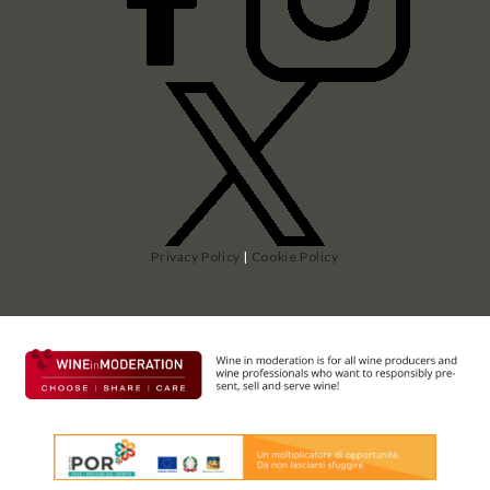
Privacy Policy
|
Cookie Policy