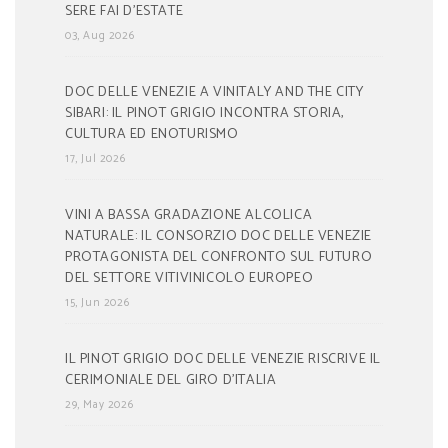
SERE FAI D’ESTATE
03, Aug 2026
DOC DELLE VENEZIE A VINITALY AND THE CITY
SIBARI: IL PINOT GRIGIO INCONTRA STORIA,
CULTURA ED ENOTURISMO
17, Jul 2026
VINI A BASSA GRADAZIONE ALCOLICA
NATURALE: IL CONSORZIO DOC DELLE VENEZIE
PROTAGONISTA DEL CONFRONTO SUL FUTURO
DEL SETTORE VITIVINICOLO EUROPEO
15, Jun 2026
IL PINOT GRIGIO DOC DELLE VENEZIE RISCRIVE IL
CERIMONIALE DEL GIRO D’ITALIA
29, May 2026