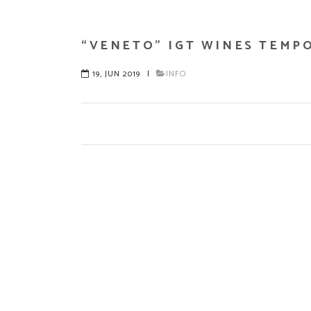
“VENETO” IGT WINES TEMP
19, JUN 2019
|
INFO