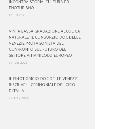
INCONTRA STORIA, CULTURA ED
ENOTURISMO
17, Jul 2026
VINI A BASSA GRADAZIONE ALCOLICA
NATURALE: IL CONSORZIO DOC DELLE
VENEZIE PROTAGONISTA DEL
CONFRONTO SUL FUTURO DEL
SETTORE VITIVINICOLO EUROPEO
15, Jun 2026
IL PINOT GRIGIO DOC DELLE VENEZIE
RISCRIVE IL CERIMONIALE DEL GIRO
D’ITALIA
29, May 2026