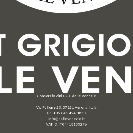
Consorzio vini DOC delle Venezie
Via Pallone 20, 37121 Verona, Italy
Ph. +39 045.494.3850
info@dellevenezie.it
VAT ID IT
04418130276