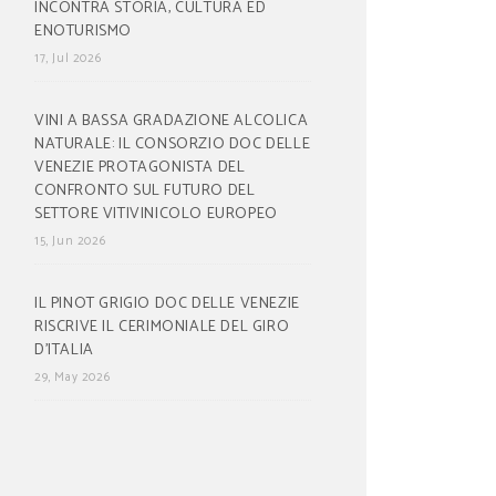
INCONTRA STORIA, CULTURA ED
ENOTURISMO
17, Jul 2026
VINI A BASSA GRADAZIONE ALCOLICA
NATURALE: IL CONSORZIO DOC DELLE
VENEZIE PROTAGONISTA DEL
CONFRONTO SUL FUTURO DEL
SETTORE VITIVINICOLO EUROPEO
15, Jun 2026
IL PINOT GRIGIO DOC DELLE VENEZIE
RISCRIVE IL CERIMONIALE DEL GIRO
D’ITALIA
29, May 2026