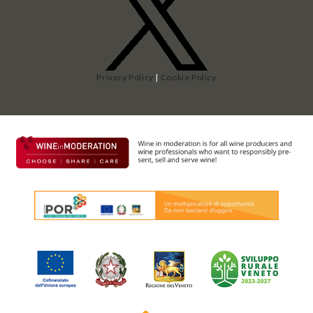
Privacy Policy
|
Cookie Policy