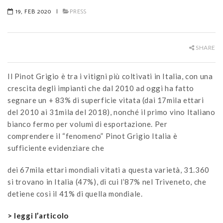
19, FEB 2020
|
PRESS
SHARE
Il Pinot Grigio è tra i vitigni più coltivati in Italia, con una
crescita degli impianti che dal 2010 ad oggi ha fatto
segnare un + 83% di superficie vitata (dai 17mila ettari
del 2010 ai 31mila del 2018), nonché il primo vino Italiano
bianco fermo per volumi di esportazione. Per
comprendere il “fenomeno” Pinot Grigio Italia è
sufficiente evidenziare che
dei 67mila ettari mondiali vitati a questa varietà, 31.360
si trovano in Italia (47%), di cui l’87% nel Triveneto, che
detiene così il 41% di quella mondiale.
> leggi l’articolo